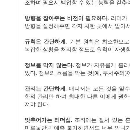
조하며 필요시 백업할 수 있는 능력을 갇추
방향을 잡아주는 비전이 필요하다.
리더가 
방향을 설정해주면 각자 처한 곳에서 알아서
규칙은 간단하게.
기본 원칙은 최소한으로
복잡한 상황을 처리할 정도로 원칙이 자생할
정보를 막지 않는다.
정보가 자유롭게 흘러다
있다. 정보의 흐름을 막는 것(예, 부서주의)
관리는 간단하게.
매니저는 모든 것을 알수
한의 관리만 하며 최대한 다른 이에게 권한
져야 한다.
맞추어가는 리더십.
조직에는 질서 있는 혼란(
미로울만큼 예측 불가하면서도 너무 막나가