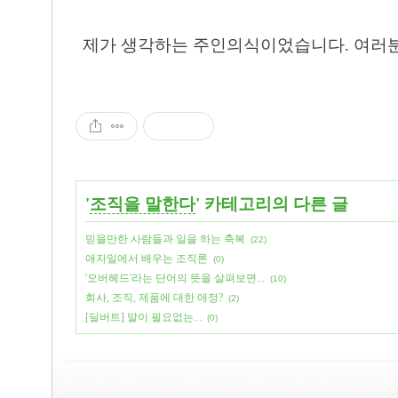
제가 생각하는 주인의식이었습니다. 여러분
'
조직을 말한다
' 카테고리의 다른 글
믿을만한 사람들과 일을 하는 축복
(22)
애자일에서 배우는 조직론
(0)
'오버헤드'라는 단어의 뜻을 살펴보면...
(10)
회사, 조직, 제품에 대한 애정?
(2)
[딜버트] 말이 필요없는...
(0)