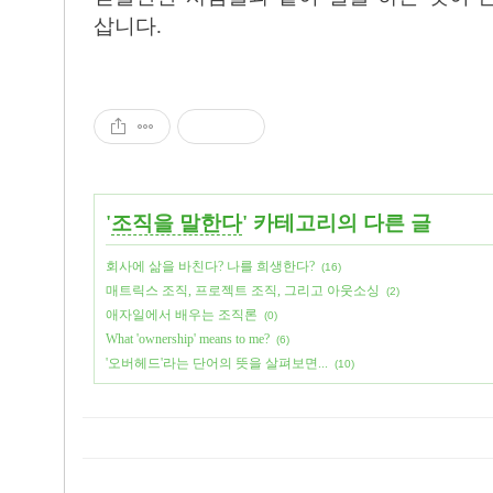
삽니다.
'
조직을 말한다
' 카테고리의 다른 글
회사에 삶을 바친다? 나를 희생한다?
(16)
매트릭스 조직, 프로젝트 조직, 그리고 아웃소싱
(2)
애자일에서 배우는 조직론
(0)
What 'ownership' means to me?
(6)
'오버헤드'라는 단어의 뜻을 살펴보면...
(10)