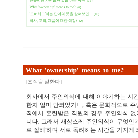
믿을만한 사람들과 일을 하는 축복
(22)
What 'ownership' means to me?
(6)
'오버헤드'라는 단어의 뜻을 살펴보면...
(10)
회사, 조직, 제품에 대한 애정?
(2)
What 'ownership' means to me?
[
조직을 말한다
]
회사에서 주인의식에 대해 이야기하는 시간
한지 얼마 안되었거나, 혹은 문화적으로 
직에서 훈련받은 직원의 경우 주인의식 없
니다. 그래서 새삼스레 주인의식이 무엇인
로 잘해'하며 서로 독려하는 시간을 가지게