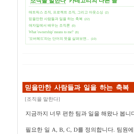
'
조직을 말한다
' 카테고리의 다른 글
매트릭스 조직, 프로젝트 조직, 그리고 아웃소싱
(2)
믿을만한 사람들과 일을 하는 축복
(22)
애자일에서 배우는 조직론
(0)
What 'ownership' means to me?
(6)
'오버헤드'라는 단어의 뜻을 살펴보면...
(10)
믿을만한 사람들과 일을 하는 축복
[
조직을 말한다
]
지금까지 너무 편한 팀과 일을 해왔나 봅니다
필요한 일 A, B, C, D를 정의합니다. 팀