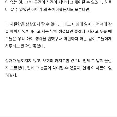
이 없는 것. 그 빈 공간이 시간이 지난다고 채워질 수 있겠나. 하물
며 살 수 있었던 아이가 왜 죽어야했는지도 모른다면.
그 처절함을 상상조차 할 수 없다. 그래도 아침에 일어나 저녁에 잠
들 때까지 잊어버리고 사는 날이 생겼으면 좋겠다. 자려고 누울 때
오늘은 우리 아이 생각을 안했구나 미안하다 하는 날이 그들에게
하루라도 왔으면 좋겠다.
상처가 덮혀지지 않고, 오히려 커지고만 있으니 언제 그 날이 올런
지 모르겠다. 언제 그 눈물이 닦여질 수 있을지. 언제 이 아픔이 잊
혀질지.
로그 정보