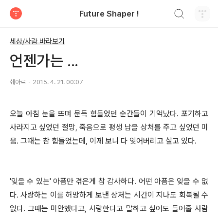
검색하기
Future Shaper !
티스토리
세상/사람 바라보기
언젠가는 ...
쉐아르
2015. 4. 21. 00:07
오늘 아침 눈을 뜨며 문득 힘들었던 순간들이 기억났다. 포기하고
사라지고 싶었던 절망, 죽음으로 평생 남을 상처를 주고 싶었던 미
움. 그때는 참 힘들었는데, 이제 보니 다 잊어버리고 살고 있다.
'잊을 수 있는' 아픔만 겪은게 참 감사하다. 어떤 아픔은 잊을 수 없
다. 사랑하는 이를 허망하게 보낸 상처는 시간이 지나도 회복될 수
없다. 그때는 미안했다고, 사랑한다고 말하고 싶어도 들어줄 사람