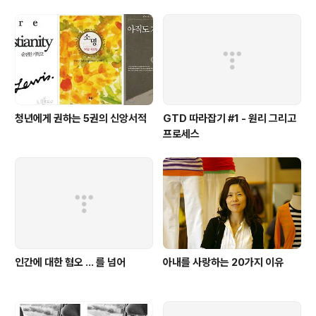
런 문제점 알고서나 철도 노조를 비판하고 있나요? 3. 나중에 다시 가보니 예상
대로 저는 종북이 되어 있더..
청년에게 권하는 5권의 신앙서적
GTD 따라잡기 #1 - 원리 그리고
프로세스
인간에 대한 혐오 ... 를 넘어
아내를 사랑하는 20가지 이유