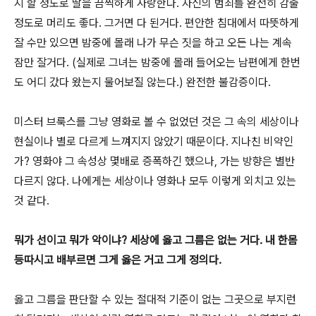
지 할 정도로 딸을 끔찍하게 사랑한다. 자신의 범죄를 완전히 감출
정도로 머리도 좋다. 그거면 다 된거다. 편안한 침대에서 따뜻하게
잘 수만 있으면 밤중에 몰래 나가 무슨 짓을 하고 오든 나는 계속
잠만 잘거다. (실제로 그녀는 밤중에 몰래 들어오는 남편에게 한번
도 어디 갔다 왔는지 물어보질 않는다.) 완전한 불감증이다.
미스터 브룩스를 그냥 영화로 볼 수 없었던 것은 그 속의 세상이나
현실이나 별로 다르게 느껴지지 않았기 때문이다. 지나친 비약인
가? 영화야 그 속성상 몇배로 증폭하긴 했으나, 가는 방향은 별반
다르지 않다. 나에게는 세상이나 영화나 모두 이렇게 외치고 있는
것 같다.
뭐가 선이고 뭐가 악이냐? 세상에 옳고 그름은 없는 거다.
내 한몸
등따시고 배부르면 그게 옳은 거고 그게 정의다.
옳고 그름을 판단할 수 있는 절대적 기준이 없는 그곳으로 부지런