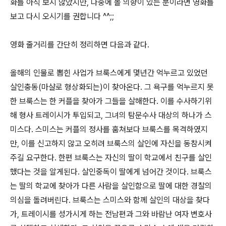
화를 아직 보지 않았지만, 나중에 볼 의향이 있는 분이라면 영화를
보고 다시 오시기를 권합니다 ^^;;
영화 줄거리를 간단히 정리하면 다음과 같다.
올해의 인물로 뽑힌 사업가 브룩스에게 몇년간 억누르고 있었던
살인충동(마샬로 형상화되는)이 찾아온다. 그 욕구를 억누르지 못
한 브룩스는 한 커플을 찾아가 그들을 살해한다. 이를 수사하기위
해 형사 트레이시가 투입되고, 그녀의 탐문수사 대상의 하나가 스
미스다. 스미스는 커플의 정사를 훔쳐보다 브룩스를 목격하였지
만, 이를 신고하지 않고 오히려 브룩스의 살인에 자신을 동참시켜
주길 요구한다. 한편 브룩스는 자신의 딸이 학교에서 친구를 살인
했다는 것을 알게된다. 살인중독이 딸에게 넘어간 것이다. 브룩스
는 딸의 학교에 찾아가 다른 사람을 살인함으로 딸에 대한 경찰의
의심을 돌려버린다. 브룩스는 스미스와 함께 살인의 대상을 찾다
가, 트레이시를 성가시게 하는 전남편과 그와 바람난 여자 변호사