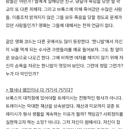
람들은 어떤가? 딸에게 살해당한 친구. 덩달아 죽임을 당한 딸 학
교의 또 다른 피해자. 그리고 브룩스에 의해 죽어갔던 수많은 사람
들. 이름조차 밝혀지지 않은 그들 모두 죽음을 당할 정도로 문제가
있던 사람들인가? 영화는 그들에 대해서는 전혀 언급이 없다.
같은 영화 코드는 다른 곳에서도 많이 등장한다. '한니발'에서 자신
의 뇌를 먹게 되는 수사관 크렌들러를 예로 들어보자. 그도 참 얄미
운 모습으로 나오긴 한다. 그에 비하면 여자를 해치지 않기 위해 자
신의 손목을 자르는 한니발이 멋있어 보인다. 그런데 정말 그런가?
누가 더 악인인가?
> 형사나 범인이나 다 거기서 거기다?
브룩스의 대척점에 있어야할 트레이시는 전형적인 형사가 아니다.
트레이시는 막대한 재산을 상속받았다. 재산과 미모까지 갖춘 트
레이시가 형사 생활을 계속하는 이유가 뭘까? 책임감? 사회정의를
실현하고자 하는 소망? 아니다. 그저 자신이 원해서다. 자신이 잡