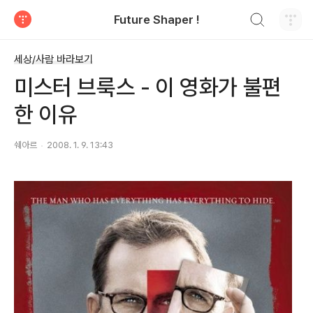
검색하기
Future Shaper !
티스토리
세상/사람 바라보기
미스터 브룩스 - 이 영화가 불편
한 이유
쉐아르
2008. 1. 9. 13:43