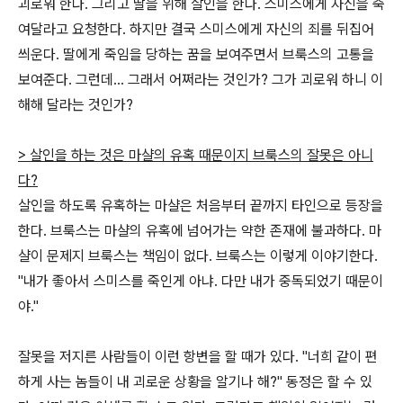
괴로워 한다. 그리고 딸을 위해 살인을 한다. 스미스에게 자신을 죽
여달라고 요청한다. 하지만 결국 스미스에게 자신의 죄를 뒤집어
씌운다. 딸에게 죽임을 당하는 꿈을 보여주면서 브룩스의 고통을
보여준다. 그런데... 그래서 어쩌라는 것인가? 그가 괴로워 하니 이
해해 달라는 것인가?
> 살인을 하는 것은 마샬의 유혹 때문이지 브룩스의 잘못은 아니
다?
살인을 하도록 유혹하는 마샬은 처음부터 끝까지 타인으로 등장을
한다. 브룩스는 마샬의 유혹에 넘어가는 약한 존재에 불과하다. 마
샬이 문제지 브룩스는 책임이 없다. 브룩스는 이렇게 이야기한다.
"내가 좋아서 스미스를 죽인게 아냐. 다만 내가 중독되었기 때문이
야."
잘못을 저지른 사람들이 이런 항변을 할 때가 있다. "너희 같이 편
하게 사는 놈들이 내 괴로운 상황을 알기나 해?" 동정은 할 수 있