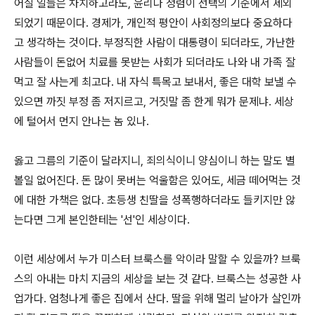
어질 일들은 차치하고라도, 윤리나 청렴이 선택의 기준에서 제외
되었기 때문이다. 경제가, 개인적 평안이 사회정의보다 중요하다
고 생각하는 것이다. 부정직한 사람이 대통령이 되더라도, 가난한
사람들이 돈없어 치료를 못받는 사회가 되더라도 나와 내 가족 잘
먹고 잘 사는게 최고다. 내 자식 특목고 보내서, 좋은 대학 보낼 수
있으면 까짓 부정 좀 저지르고, 거짓말 좀 한게 뭐가 문제냐. 세상
에 털어서 먼지 안나는 놈 있나.
옳고 그름의 기준이 달라지니, 죄의식이니 양심이니 하는 말도 별
볼일 없어진다. 돈 많이 못버는 억울함은 있어도, 세금 떼어먹는 것
에 대한 가책은 없다. 초등생 친딸을 성폭행하더라도 들키지만 않
는다면 그게 본인한테는 '선'인 세상이다.
이런 세상에서 누가 미스터 브룩스를 악이라 말할 수 있을까? 브룩
스의 아내는 마치 지금의 세상을 보는 것 같다. 브룩스는 성공한 사
업가다. 엄청나게 좋은 집에서 산다. 딸을 위해 멀리 날아가 살인까