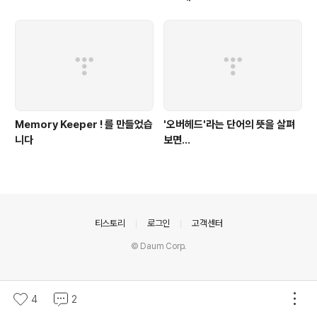
Memory Keeper ! 를 만들었습
'오버헤드'라는 단어의 뜻을 살펴
니다
보면...
의안내
티스토리
로그인
고객센터
© Daum Corp.
4
2