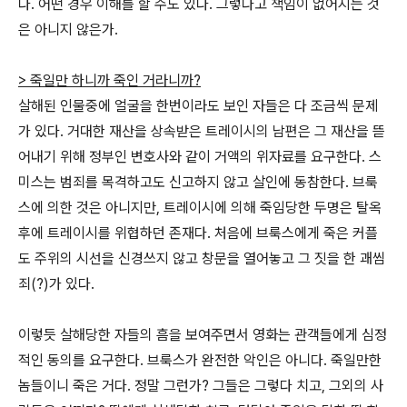
다. 어떤 경우 이해를 할 수도 있다. 그렇다고 책임이 없어지는 것
은 아니지 않은가.
> 죽일만 하니까 죽인 거라니까?
살해된 인물중에 얼굴을 한번이라도 보인 자들은 다 조금씩 문제
가 있다. 거대한 재산을 상속받은 트레이시의 남편은 그 재산을 뜯
어내기 위해 정부인 변호사와 같이 거액의 위자료를 요구한다. 스
미스는 범죄를 목격하고도 신고하지 않고 살인에 동참한다. 브룩
스에 의한 것은 아니지만, 트레이시에 의해 죽임당한 두명은 탈옥
후에 트레이시를 위협하던 존재다. 처음에 브룩스에게 죽은 커플
도 주위의 시선을 신경쓰지 않고 창문을 열어놓고 그 짓을 한 괘씸
죄(?)가 있다.
이렇듯 살해당한 자들의 흠을 보여주면서 영화는 관객들에게 심정
적인 동의를 요구한다. 브룩스가 완전한 악인은 아니다. 죽일만한
놈들이니 죽은 거다. 정말 그런가? 그들은 그렇다 치고, 그외의 사