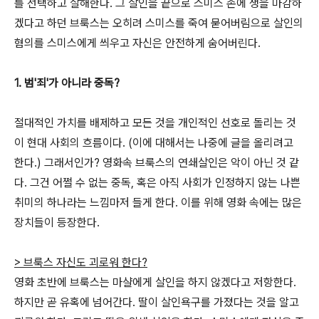
를 선택하고 살해한다. 그 살인을 끝으로 스미스 손에 생을 마감하
겠다고 하던 브룩스는 오히려 스미스를 죽여 묻어버림으로 살인의
혐의를 스미스에게 씌우고 자신은 안전하게 숨어버린다.
1. 범'죄'가 아니라 중독?
절대적인 가치를 배제하고 모든 것을 개인적인 선호로 돌리는 것
이 현대 사회의 흐름이다. (이에 대해서는 나중에 글을 올리려고
한다.) 그래서인가? 영화속 브룩스의 연쇄살인은 악이 아닌 것 같
다. 그건 어쩔 수 없는 중독, 혹은 아직 사회가 인정하지 않는 나쁜
취미의 하나라는 느낌마저 들게 한다. 이를 위해 영화 속에는 많은
장치들이 등장한다.
> 브룩스 자신도 괴로워 한다?
영화 초반에 브룩스는 마샬에게 살인을 하지 않겠다고 저항한다.
하지만 곧 유혹에 넘어간다. 딸이 살인욕구를 가졌다는 것을 알고