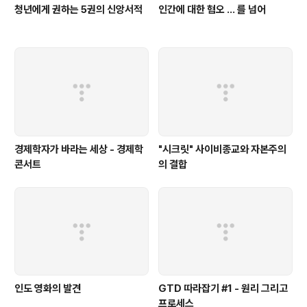
청년에게 권하는 5권의 신앙서적
인간에 대한 혐오 ... 를 넘어
경제학자가 바라는 세상 - 경제학
"시크릿" 사이비종교와 자본주의
콘서트
의 결합
인도 영화의 발견
GTD 따라잡기 #1 - 원리 그리고
프로세스