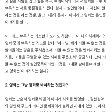
고 싶은 사람을 잡고 싶은 욕구. 트레이시와 마지막 통화를 나누며
브룩스는 서로 동질감을 느낀다. 형사나 살인범이나 다 자신이 원
하는 것을 하는 것뿐. 옳고 그름의 문제가 아니라고 영화는 은연중
이야기를 한다.
> 그래도 브룩스는 최소한 기도라도 하잖아. 그러니 이해해줘라?
영화 중에 브룩스는 기도를 한다. "하나님. 제가 바꿀 수 없는 것을
받아들이는 평온을 주시옵소서. 바꿀 수 있는 것은 변화시키는 용
기를, 그 둘을 구별할 수 있는 지혜를 주옵소서" 궁금하다. 만약 바
꿀 수 없는 것이 살인중독이라면 그것을 그대로 받아들여야 한다
고 영화는 이야기하는 걸까?
2. 영화는 그냥 영화로 봐야하는 것인가?
영화는 단순히 영화로서 끝이 아니라 사회를 반영한다. 권선징악
의 평면적 구도가 아니면 문제작이라 불리던 시대가 있었다. 하지