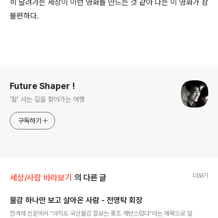
히 달려가는 세상이 이런 영화를 만드는 것 같아 나는 이 영화가 참
불편하다.
로그 정보
Future Shaper !
'잘' 사는 길을 찾아가는 여행
구독하기
더보기
세상/사람 바라보기
의 다른 글
물감 하나만 보고 살아온 사람 - 전영탁 회장
글 내용
한겨레 신문에서 "아직도 국산물감 깔보는 풍조 개탄스럽다"라는 제목으로 알