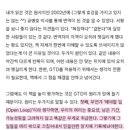
내가 읽은 것은 원서지만 2002년에 (그렇게 호감을 가지고 있지
는 않는 ^^) 공병호 박사를 통해 번역이 된 것을 알 수 있었다. 서평
을 보니 좋지 않다는 의견들이 있다. "복잡하다" "겉돈다"며 실망
한 사람들이 있는 것 같다. 번역자의 의역이 오히려 헷갈리게 했다
는 평도 있지만, 책 자체가 한번에 이해할 수 있도록 쓰여지지가 않
았다는게 더 큰 이유일 것이다. 두가지 원인이 있다. 같은 내용이
약간씩 다르게 반복이 되며, 어떤 내용은 안 맞는 위치에 있어 오히
려 헷갈리게 한다. 한편, GTD를 적용하기 위해서는 생각의 전환
이 필요한데, 책에서 그 점을 해결을 안하고 넘어간다.
그럼에도 이 책을 높이 평가하는 것은 GTD의 원리가 맘에 들기
때문이다. 원리는 두가지로 말할 수 있다.
첫째, 무언가 '해야할 일
(Open Loop)'이라 생각하면, 우리의 머리는 중요성, 남은 기간,
가능성등을 고려하지 않고 똑같은 무게로 취급한다. 그렇기에 그
일들을 머리 밖으로 끄집어내서 믿을만한 장치에 기록해놔야한다.