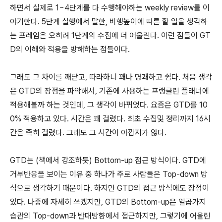
하면서 실제로 1~4단계를 다 수행해야하는 weekly review를 이
야기한다. 5단계 실행에서 말한, 비행높이에 따른 할 일을 생각하
는 프레임은 오히려 1단계의 수집에 더 어울린다. 이런 점들이 GT
D의 이해와 적용을 방해하는 점들이다.
그래도 그 차이를 깨닫고, 따라하니 꽤나 명쾌하고 쉽다. 처음 생각
은 GTD의 장점을 파악해서, 기존에 사용하는 프랭클린 플래너에
적용해볼까 하는 것인데, 그 생각이 바뀌었다. 요즘은 GTD를 10
0% 적용하고 있다. 시간은 꽤 걸렸다. 최초 수집및 정리까지 16시
간은 족히 걸렸다. 그래도 그 시간이 아깝지가 않다.
GTD는 (책에서 강조하듯) Bottom-up 접근 방식이다. GTD에
거부반응을 보이는 이유 중 하나가 주로 사람들은 Top-down 방
식으로 생각하기 때문이다. 하지만 GTD의 접근 방식에도 장점이
있다. 나중에 자세히 쓰겠지만, GTD의 Bottom-up은 일곱가지
습관의 Top-down과 반대방향에서 접근하지만, 그렇기에 어울린