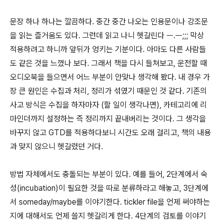
문장 하나 하나는 깔끔하다. 중간 중간 나오는 인용문이나 강조문
을 읽는 즐거움도 있다. 그런데 읽고 나니 헷갈린다 ㅡ.ㅡ;;; 막상
적용하려고 하니까 앞뒤가 엉키는 기분이다. 아마도 다른 사람들
도 같은 것을 느꼈나 보다. 그래서 책을 다시 들쳐보고, 운전할 때
오디오북을 들으면서 어느 부분이 안맞나 생각해 봤다. 내 경우 가
장 큰 원인은 수집과 처리, 정리가 섞였기 때문인 것 같다. 기존의
사고 방식은 수집을 하자마자 (할 일이 생각나면), 카테고리에 리
마인더까지 설정하는 즉 정리까지 끝내버리는 것이다. 그 생각을
바꾸지 않고 GTD를 적용하다보니 시간도 오래 걸리고, 책의 내용
과 맞지 않으니 헷갈렸던 거다.
방법 자체에서도 충돌되는 부분이 있다. 예를 들어, 2단계에서 숙
성(incubation)이 필요한 것을 따로 분류하라고 해놓고, 3단계에
서 someday/maybe를 이야기한다. tickler file을 언제 써야하는
지에 대해서도 언제 쓸지 헷갈리게 한다. 4단계의 검토를 이야기