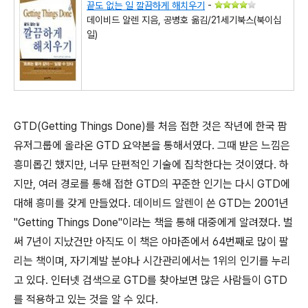
끝도 없는 일 깔끔하게 해치우기
-
데이비드 알렌 지음, 공병호 옮김/21세기북스(북이십
일)
GTD(Getting Things Done)를 처음 접한 것은 작년에 한국 팜
유저그룹에 올라온 GTD 요약본을 통해서였다. 그때 받은 느낌은
흥미롭긴 했지만, 너무 단편적인 기술에 집착한다는 것이였다. 하
지만, 여러 경로를 통해 접한 GTD의 꾸준한 인기는 다시 GTD에
대해 흥미를 갖게 만들었다. 데이비드 알렌이 쓴 GTD는 2001년
"Getting Things Done"이라는 책을 통해 대중에게 알려졌다. 벌
써 7년이 지났건만 아직도 이 책은 아마존에서 64번째로 많이 팔
리는 책이며, 자기계발 분야나 시간관리에서는 1위의 인기를 누리
고 있다. 인터넷 검색으로 GTD를 찾아보면 많은 사람들이 GTD
를 적용하고 있는 것을 알 수 있다.