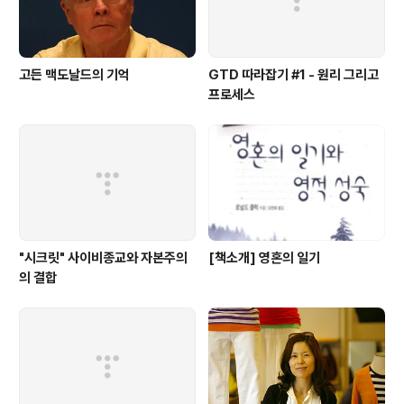
고든 맥도날드의 기억
GTD 따라잡기 #1 - 원리 그리고
프로세스
"시크릿" 사이비종교와 자본주의
[책소개] 영혼의 일기
의 결합