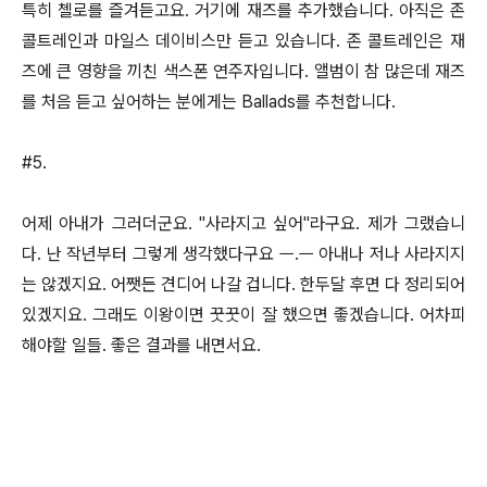
특히 첼로를 즐겨듣고요. 거기에 재즈를 추가했습니다. 아직은 존
콜트레인과 마일스 데이비스만 듣고 있습니다. 존 콜트레인은 재
즈에 큰 영향을 끼친 색스폰 연주자입니다. 앨범이 참 많은데 재즈
를 처음 듣고 싶어하는 분에게는 Ballads를 추천합니다.
#5.
어제 아내가 그러더군요. "사라지고 싶어"라구요. 제가 그랬습니
다. 난 작년부터 그렇게 생각했다구요 ㅡ.ㅡ 아내나 저나 사라지지
는 않겠지요. 어쨋든 견디어 나갈 겁니다. 한두달 후면 다 정리되어
있겠지요. 그래도 이왕이면 꿋꿋이 잘 했으면 좋겠습니다. 어차피
해야할 일들. 좋은 결과를 내면서요.
로그 정보