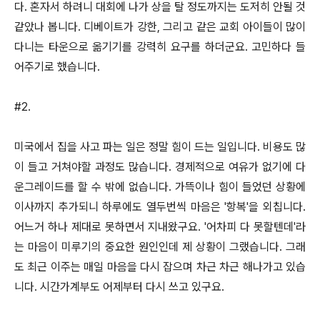
다. 혼자서 하려니 대회에 나가 상을 탈 정도까지는 도저히 안될 것
같았나 봅니다. 디베이트가 강한, 그리고 같은 교회 아이들이 많이
다니는 타운으로 옮기기를 강력히 요구를 하더군요. 고민하다 들
어주기로 했습니다.
#2.
미국에서 집을 사고 파는 일은 정말 힘이 드는 일입니다. 비용도 많
이 들고 거쳐야할 과정도 많습니다. 경제적으로 여유가 없기에 다
운그레이드를 할 수 밖에 없습니다. 가뜩이나 힘이 들었던 상황에
이사까지 추가되니 하루에도 열두번씩 마음은 '항복'을 외칩니다.
어느거 하나 제대로 못하면서 지내왔구요. '어차피 다 못할텐데'라
는 마음이 미루기의 중요한 원인인데 제 상황이 그랬습니다. 그래
도 최근 이주는 매일 마음을 다시 잡으며 차근 차근 해나가고 있습
니다. 시간가계부도 어제부터 다시 쓰고 있구요.