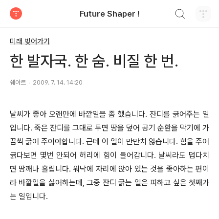
검색하기
Future Shaper !
티스토리
미래 빚어가기
한 발자국. 한 숨. 비질 한 번.
쉐아르
2009. 7. 14. 14:20
날씨가 좋아 오랜만에 바깥일을 좀 했습니다. 잔디를 긁어주는 일
입니다. 죽은 잔디를 그대로 두면 땅을 덮어 공기 순환을 막기에 가
끔씩 긁어 주어야합니다. 근데 이 일이 만만치 않습니다. 힘을 주어
긁다보면 몇번 안되어 허리에 힘이 들어갑니다. 날씨라도 덥다치
면 땀깨나 흘립니다. 워낙에 자리에 앉아 있는 것을 좋아하는 편이
라 바깥일을 싫어하는데, 그중 잔디 긁는 일은 피하고 싶은 첫째가
는 일입니다.